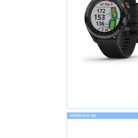
APPROACH Z82