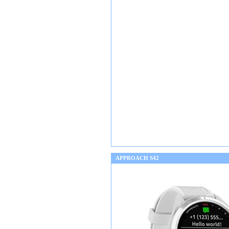
APPROACH S42