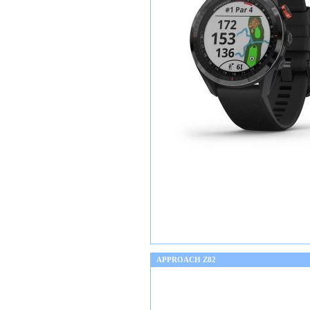
APPROACH Z82