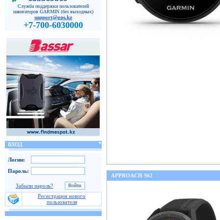
Служба поддержки пользователей
навигаторов GARMIN (без выходных)
support@gps.kz
+7-700-6030000
ВХОД
Логин:
Пароль:
APPROACH S62
Забыли пароль?
Регистрация нового
пользователя