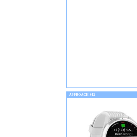
APPROACH S42