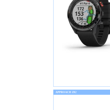
APPROACH Z82