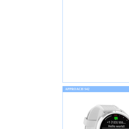
APPROACH S42