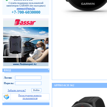
Служба поддержки пользователей
навигаторов GARMIN (без выходных)
support@gps.kz
+7-700-6030000
ВХОД
Логин:
Пароль:
APPROACH S62
Забыли пароль?
Регистрация нового
пользователя