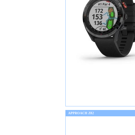
APPROACH Z82