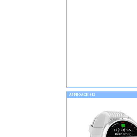
APPROACH S42