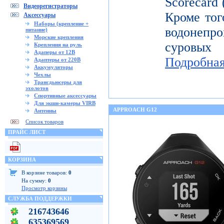
Scorecard
Видеорегистраторы
Кроме тог
Аксессуары
Наборы (крепление +
водонепр
питание)
Морские крепления
суровых
Крепления на руль
Адаперы от 12В
Подробна
Адаптеры от 220В
Аккумуляторы
Чехлы
Трансдьюсеры для
эхолотов
Спортивные аксессуары
Для экшн-камеры VIRB
APPROACH G12
Антенны
Список товаров
ПРАЙС ЛИСТ
КОРЗИНА
В корзине товаров:
0
На сумму:
0
Просмотр корзины
СЛУЖБА ПОДДЕРЖКИ
216743646
635369569