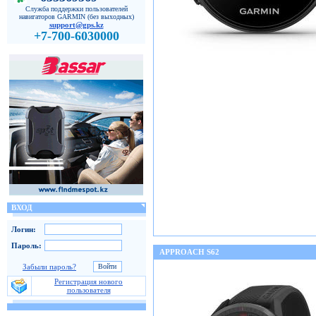
Служба поддержки пользователей
навигаторов GARMIN (без выходных)
support@gps.kz
+7-700-6030000
ВХОД
Логин:
Пароль:
APPROACH S62
Забыли пароль?
Регистрация нового
пользователя