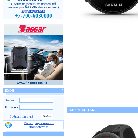
Служба поддержки пользователей
навигаторов GARMIN (без выходных)
support@gps.kz
+7-700-6030000
ВХОД
Логин:
Пароль:
APPROACH S62
Забыли пароль?
Регистрация нового
пользователя