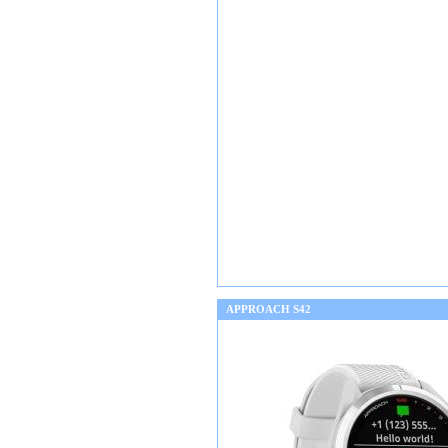
APPROACH S42