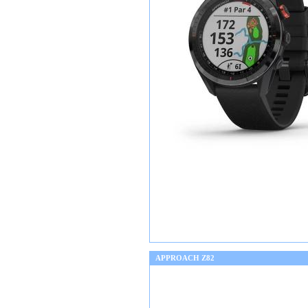
APPROACH Z82