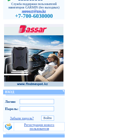
Служба поддержки пользователей
навигаторов GARMIN (без выходных)
support@gps.kz
+7-700-6030000
ВХОД
Логин:
Пароль:
Забыли пароль?
Регистрация нового
пользователя