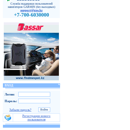
Служба поддержки пользователей
навигаторов GARMIN (без выходных)
support@gps.kz
+7-700-6030000
ВХОД
Логин:
Пароль:
Забыли пароль?
Регистрация нового
пользователя