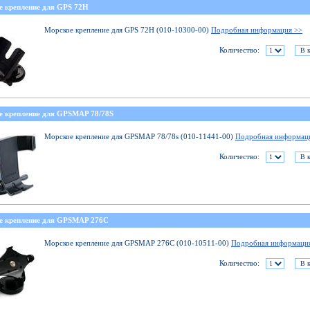
е крепление для GPS 72H
Морское крепление для GPS 72H (010-10300-00)
Подробная информация >>
Количество:
е крепление для GPSMAP 78/78S
Морское крепление для GPSMAP 78/78s (010-11441-00)
Подробная информац
Количество:
е крепление для GPSMAP 276C
Морское крепление для GPSMAP 276C (010-10511-00)
Подробная информаци
Количество: