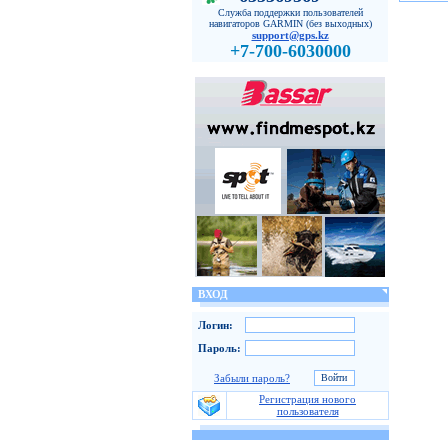
Служба поддержки пользователей
навигаторов GARMIN (без выходных)
support@gps.kz
+7-700-6030000
ВХОД
Логин:
Пароль:
Забыли пароль?
Регистрация нового
пользователя