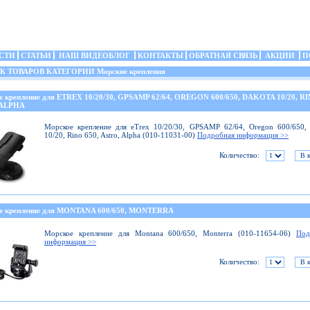
СТИ
СТАТЬИ
НАШ ВИДЕОБЛОГ
КОНТАКТЫ
ОБРАТНАЯ СВЯЗЬ
АКЦИИ
П
ТОВАРОВ КАТЕГОРИИ Морские крепления
е крепление для ETREX 10/20/30, GPSAMP 62/64, OREGON 600/650, DAKOTA 10/20, RI
 ALPHA
Морское крепление для eTrex 10/20/30, GPSAMP 62/64, Oregon 600/650,
10/20, Rino 650, Astro, Alpha (010-11031-00)
Подробная информация >>
Количество:
е крепление для MONTANA 600/650, MONTERRA
Морское крепление для Montana 600/650, Monterra (010-11654-06)
Под
информация >>
Количество: