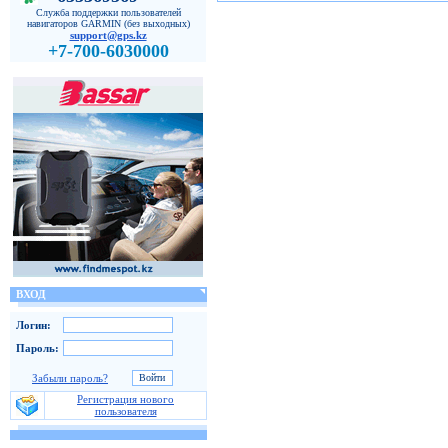
Служба поддержки пользователей
навигаторов GARMIN (без выходных)
support@gps.kz
+7-700-6030000
ВХОД
Логин:
Пароль:
Забыли пароль?
Регистрация нового
пользователя