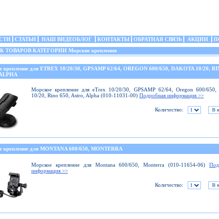
СТИ
СТАТЬИ
НАШ ВИДЕОБЛОГ
КОНТАКТЫ
ОБРАТНАЯ СВЯЗЬ
АКЦИИ
П
ТОВАРОВ КАТЕГОРИИ Морские крепления
е крепление для ETREX 10/20/30, GPSAMP 62/64, OREGON 600/650, DAKOTA 10/20, RI
 ALPHA
Морское крепление для eTrex 10/20/30, GPSAMP 62/64, Oregon 600/650,
10/20, Rino 650, Astro, Alpha (010-11031-00)
Подробная информация >>
Количество:
е крепление для MONTANA 600/650, MONTERRA
Морское крепление для Montana 600/650, Monterra (010-11654-06)
Под
информация >>
Количество: