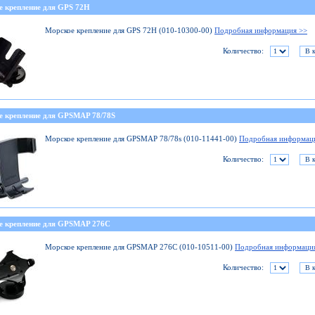
е крепление для GPS 72H
Морское крепление для GPS 72H (010-10300-00)
Подробная информация >>
Количество:
е крепление для GPSMAP 78/78S
Морское крепление для GPSMAP 78/78s (010-11441-00)
Подробная информац
Количество:
е крепление для GPSMAP 276C
Морское крепление для GPSMAP 276C (010-10511-00)
Подробная информаци
Количество: