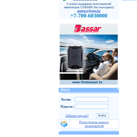
Служба поддержки пользователей
навигаторов GARMIN (без выходных)
support@gps.kz
+7-700-6030000
ВХОД
Логин:
Пароль:
Забыли пароль?
Регистрация нового
пользователя