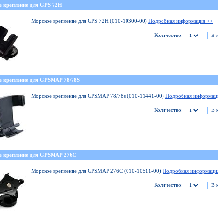
е крепление для GPS 72H
Морское крепление для GPS 72H (010-10300-00)
Подробная информация >>
Количество:
е крепление для GPSMAP 78/78S
Морское крепление для GPSMAP 78/78s (010-11441-00)
Подробная информац
Количество:
е крепление для GPSMAP 276C
Морское крепление для GPSMAP 276C (010-10511-00)
Подробная информаци
Количество: