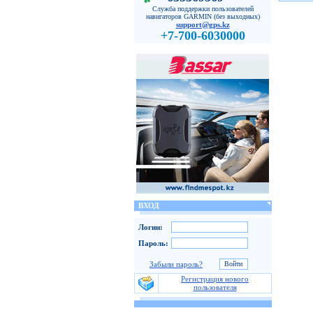
Служба поддержки пользователей
навигаторов GARMIN (без выходных)
support@gps.kz
+7-700-6030000
ВХОД
Логин:
Пароль:
Забыли пароль?
Регистрация нового
пользователя