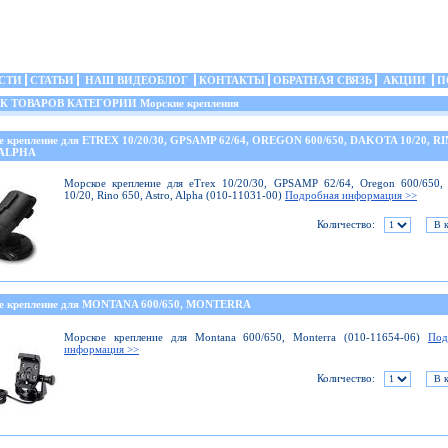
СТИ
СТАТЬИ
НАШ ВИДЕОБЛОГ
КОНТАКТЫ
ОБРАТНАЯ СВЯЗЬ
АКЦИИ
П
ТОВАРОВ КАТЕГОРИИ Морские крепления
е крепление для ETREX 10/20/30, GPSAMP 62/64, OREGON 600/650, DAKOTA 10/20, RI
 ALPHA
Морское крепление для eTrex 10/20/30, GPSAMP 62/64, Oregon 600/650,
10/20, Rino 650, Astro, Alpha (010-11031-00)
Подробная информация >>
Количество:
е крепление для MONTANA 600/650, MONTERRA
Морское крепление для Montana 600/650, Monterra (010-11654-06)
Под
информация >>
Количество: