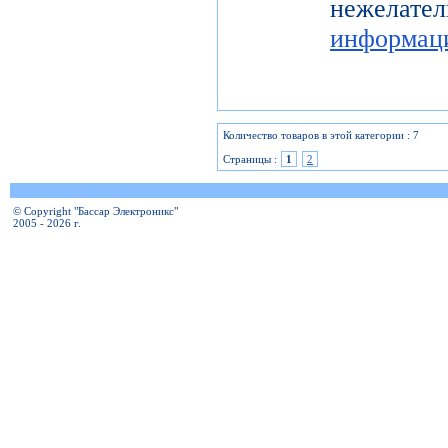
нежелат
информац
Количество товаров в этой категории : 7
Страницы :
1
2
© Copyright "Бассар Электроникс"
2005 - 2026 г.