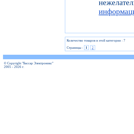
нежелат
информац
Количество товаров в этой категории : 7
Страницы :
1
2
© Copyright "Бассар Электроникс"
2005 - 2026 г.