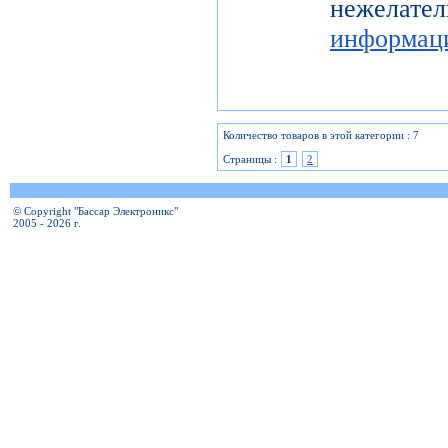
нежелат
информац
Количество товаров в этой категории : 7
Страницы :
1
2
© Copyright "Бассар Электроникс"
2005 - 2026 г.