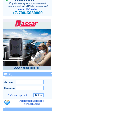
Служба поддержки пользователей
навигаторов GARMIN (без выходных)
support@gps.kz
+7-700-6030000
ВХОД
Логин:
Пароль:
Забыли пароль?
Регистрация нового
пользователя