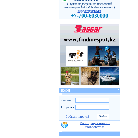
Служба поддержки пользователей
навигаторов GARMIN (без выходных)
support@gps.kz
+7-700-6030000
ВХОД
Логин:
Пароль:
Забыли пароль?
Регистрация нового
пользователя