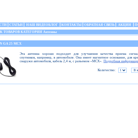
СТИ
СТАТЬИ
НАШ ВИДЕОБЛОГ
КОНТАКТЫ
ОБРАТНАЯ СВЯЗЬ
АКЦИИ
П
 ТОВАРОВ КАТЕГОРИИ Антенны
N GA 25 MCX
Эта антенна хорошо подходит для улучшения качества приема сигна
спутников, например, в автомобиле. Она имеет магнитное основание, для кр
снаружи автомобиля, кабель 2,4 м, с разъемом «MCX».
Подробная информаци
Количество: