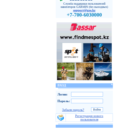
Служба поддержки пользователей
навигаторов GARMIN (без выходных)
support@gps.kz
+7-700-6030000
ВХОД
Логин:
Пароль:
Забыли пароль?
Регистрация нового
пользователя