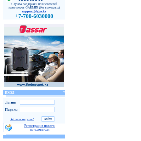
Служба поддержки пользователей
навигаторов GARMIN (без выходных)
support@gps.kz
+7-700-6030000
ВХОД
Логин:
Пароль:
Забыли пароль?
Регистрация нового
пользователя