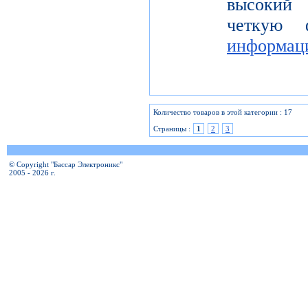
высокий 
четкую 
информац
Количество товаров в этой категории : 17
Страницы :
1
2
3
© Copyright "Бассар Электроникс"
2005 - 2026 г.