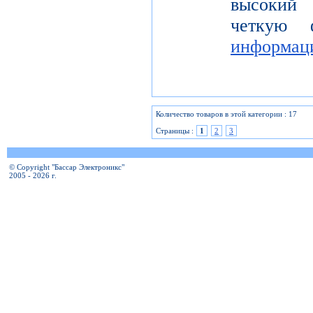
высокий 
четкую 
информац
Количество товаров в этой категории : 17
Страницы :
1
2
3
© Copyright "Бассар Электроникс"
2005 - 2026 г.