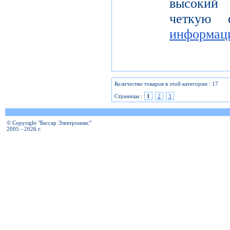
высокий 
четкую 
информац
Количество товаров в этой категории : 17
Страницы :
1
2
3
© Copyright "Бассар Электроникс"
2005 - 2026 г.