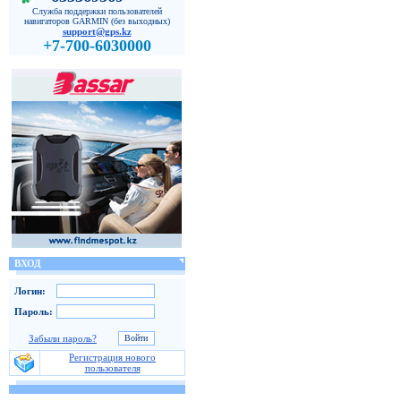
Служба поддержки пользователей
навигаторов GARMIN (без выходных)
support@gps.kz
+7-700-6030000
ВХОД
Логин:
Пароль:
Забыли пароль?
Регистрация нового
пользователя