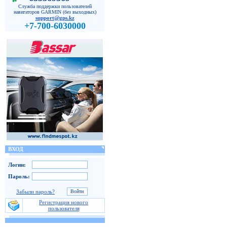
Служба поддержки пользователей
навигаторов GARMIN (без выходных)
support@gps.kz
+7-700-6030000
ВХОД
Логин:
Пароль:
Забыли пароль?
Регистрация нового
пользователя