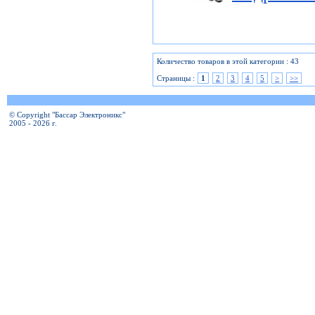
Количество товаров в этой категории : 43
Страницы :
1
2
3
4
5
>
>>
© Copyright "Бассар Электроникс"
2005 - 2026 г.