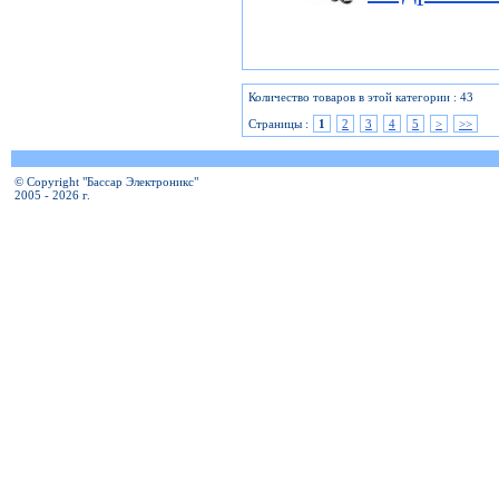
Количество товаров в этой категории : 43
Страницы :
1
2
3
4
5
>
>>
© Copyright "Бассар Электроникс"
2005 - 2026 г.