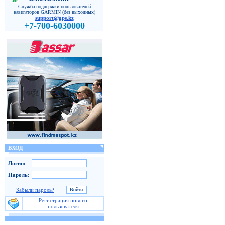
Служба поддержки пользователей
навигаторов GARMIN (без выходных)
support@gps.kz
+7-700-6030000
ВХОД
Логин:
Пароль:
Забыли пароль?
Регистрация нового
пользователя