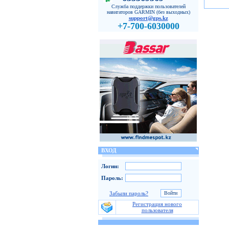
Служба поддержки пользователей
навигаторов GARMIN (без выходных)
support@gps.kz
+7-700-6030000
ВХОД
Логин:
Пароль:
Забыли пароль?
Регистрация нового
пользователя