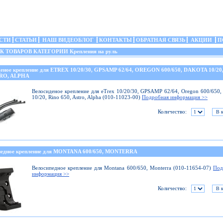
СТИ
СТАТЬИ
НАШ ВИДЕОБЛОГ
КОНТАКТЫ
ОБРАТНАЯ СВЯЗЬ
АКЦИИ
П
ТОВАРОВ КАТЕГОРИИ Крепления на руль
деное крепление для ETREX 10/20/30, GPSAMP 62/64, OREGON 600/650, DAKOTA 10/20
TRO, ALPHA
Велосиденое крепление для eTrex 10/20/30, GPSAMP 62/64, Oregon 600/650,
10/20, Rino 650, Astro, Alpha (010-11023-00)
Подробная информация >>
Количество:
педное крепление для MONTANA 600/650, MONTERRA
Велосипедное крепление для Montana 600/650, Monterra (010-11654-07)
Под
информация >>
Количество: