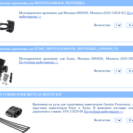
клетное крепление для MONTANA 600/650, MONTERRA
Мотоциклетное крепление для Montana 600/650, Monterra (010-11654-01)
Под
информация >>
Количество:
клетное крепление для ZUMO, MONTANA 600/650, MONTERRA, GPSMAP 276
Мотоциклетное крепление для Zumo, Montana 600/650, Monterra (010-10
Подробная информация >>
Количество:
N FORERUNNER BICYCLE MOUNT KIT
Крепление на руль для спортивных навигаторов Garmin Forerunner, 
наручных навигаторов Fenix и Tactix. В комплекте поставки ос
держателя и стяжки. 010-11029-00
Подробная информация >>
Количество: