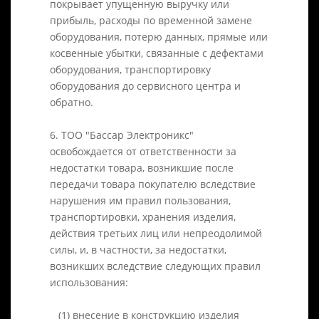
покрывает упущенную выручку или
прибыль, расходы по временной замене
оборудования, потерю данных, прямые или
косвенные убытки, связанные с дефектами
оборудования, транспортировку
оборудования до сервисного центра и
обратно.
6. ТОО "Бассар Электроникс"
освобождается от ответственности за
недостатки товара, возникшие после
передачи товара покупателю вследствие
нарушения им правил пользования,
транспортировки, хранения изделия,
действия третьих лиц или непреодолимой
силы, и, в частности, за недостатки,
возникших вследствие следующих правил
использования:
(1) внесение в конструкцию изделия