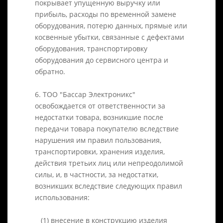
покрывает упущенную выручку или
прибыль, расходы по временной замене
оборудования, потерю данных, прямые или
косвенные убытки, связанные с дефектами
оборудования, транспортировку
оборудования до сервисного центра и
обратно.
6. ТОО "Бассар Электроникс"
освобождается от ответственности за
недостатки товара, возникшие после
передачи товара покупателю вследствие
нарушения им правил пользования,
транспортировки, хранения изделия,
действия третьих лиц или непреодолимой
силы, и, в частности, за недостатки,
возникших вследствие следующих правил
использования:
(1) внесение в конструкцию изделия