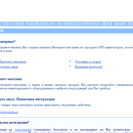
СТИ
СТАТЬИ
НАШ ВИДЕОБЛОГ
КОНТАКТЫ
ОБРАТНАЯ СВЯЗЬ
АКЦИИ
П
ЩЬ
 впервые?
риветствовать Вас в казахстанском Интернет-магазине по продаже GPS навигаторов, эхоло
ов к ним.
Интернет-магазине
Доставка и оплата
сделать заказ
Возникли вопросы?
рнет-магазине
интернет-магазине, а также в наших центрах продаж, Вы сможете подробно ознакомитьс
нтом навигационного оборудования и выбрать подходящий для Вас прибор.
ать заказ. Пошаговая инструкция
а товара через интернет нужно выполнить следующие действия:
стрироваться
.
нужна регистрация?
рация на
www.gps.kz
совершенно бесплатна и не накладывает на Вас решительно 