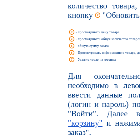
количество товара
кнопку
"Обновить
- просматривать цену товара
- просматривать общее количество товаров
- общую сумму заказа
- Просматривать информацию о товаре, д
- Удалять товар из корзины
Для окончательн
необходимо в лев
ввести данные по
(логин и пароль) п
"Войти". Далее
"корзину"
и нажима
заказ".