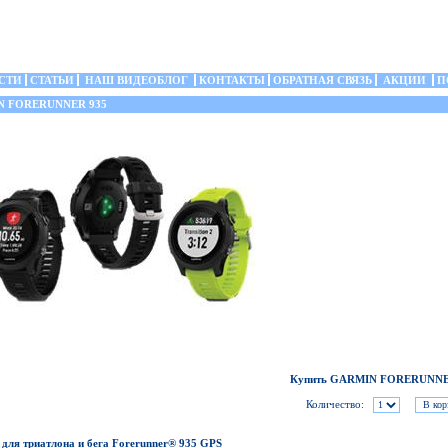
СТИ
СТАТЬИ
НАШ ВИДЕОБЛОГ
КОНТАКТЫ
ОБРАТНАЯ СВЯЗЬ
АКЦИИ
П
 FORERUNNER 935
Купить GARMIN FORERUNNE
Количество:
для триатлона и бега Forerunner® 935 GPS