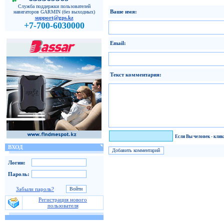
Служба поддержки пользователей
Ваше имя:
навигаторов GARMIN (без выходных)
support@gps.kz
+7-700-6030000
Email:
Текст комментария:
Я человек!
Если Вы человек - кли
ВХОД
Логин:
Пароль:
Забыли пароль?
Регистрация нового
пользователя