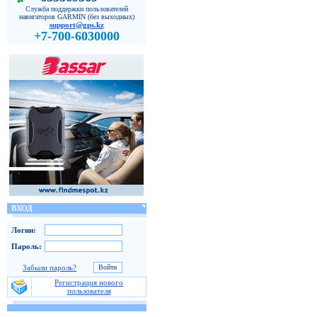
Служба поддержки пользователей
навигаторов GARMIN (без выходных)
support@gps.kz
+7-700-6030000
ВХОД
Логин:
Пароль:
Забыли пароль?
Регистрация нового
пользователя