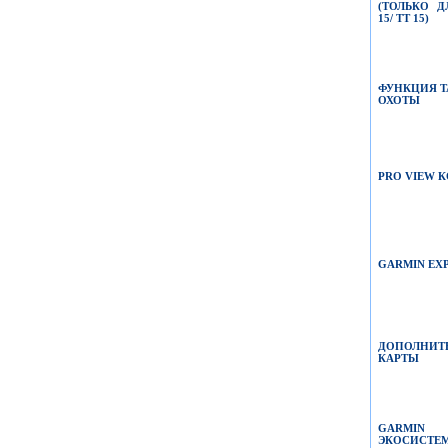
(
ТОЛЬКО 
15/ TT 15)
ФУНКЦИЯ Т
ОХОТЫ
PRO VIEW
К
GARMIN EX
ДОПОЛНИТ
КАРТЫ
GARMIN
ЭКОСИСТЕ