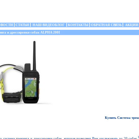
ОВОСТИ
СТАТЬИ
НАШ ВИДЕОБЛОГ
КОНТАКТЫ
ОБРАТНАЯ СВЯЗЬ
АКЦИИ
нга и дрессировки собак ALPHA 200I
Купить Cистема трек
то система трекинга и дрессировки собак, которая позволяет Вам отслеживать до 20 собак