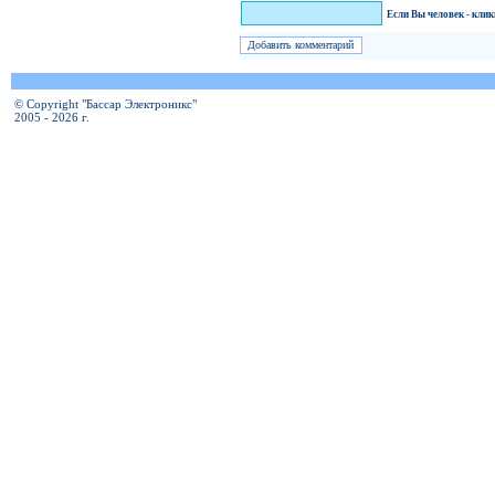
Я человек!
Если Вы человек - кли
© Copyright "Бассар Электроникс"
2005 - 2026 г.