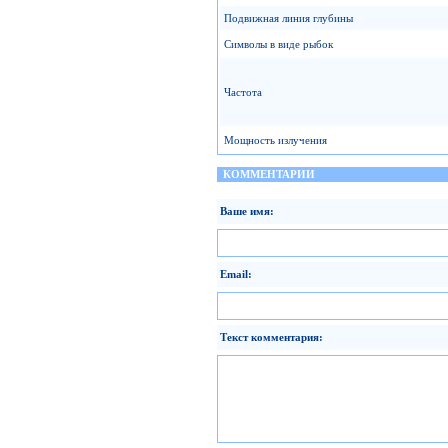
Подвижная линия глубины
Символы в виде рыбок
Частота
Мощность излучения
КОММЕНТАРИИ
Ваше имя:
Email:
Текст комментария: