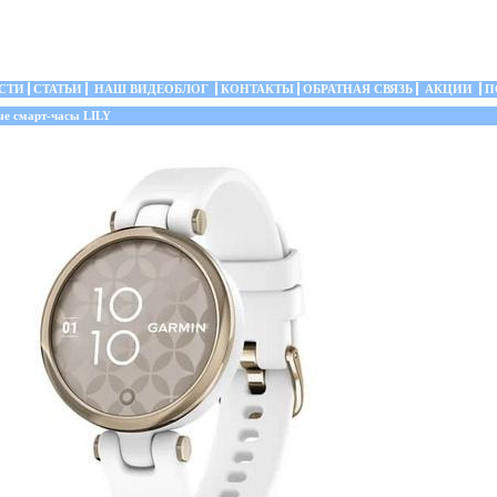
СТИ
СТАТЬИ
НАШ ВИДЕОБЛОГ
КОНТАКТЫ
ОБРАТНАЯ СВЯЗЬ
АКЦИИ
П
е смарт-часы LILY