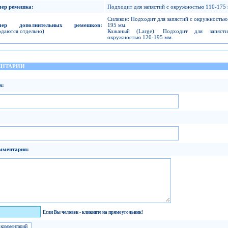
мер ремешка
:
Подходит для запястий с окружностью 110-175 
Силикон: Подходит для запястий с окружностью
мер дополнительных ремешков
:
195 мм.
даются отдельно)
Кожаный (Large): Подходит для запяст
окружностью 120-195 мм.
НТАРИИ
я:
мментария:
век!
Если Вы человек - кликните на прямоугольник!