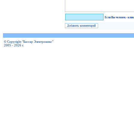
Я человек!
Если Вы человек - кли
© Copyright "Бассар Электроникс"
2005 - 2026 г.