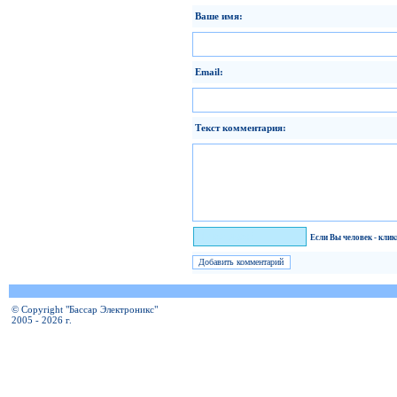
Ваше имя:
Email:
Текст комментария:
Я человек!
Если Вы человек - кли
© Copyright "Бассар Электроникс"
2005 - 2026 г.