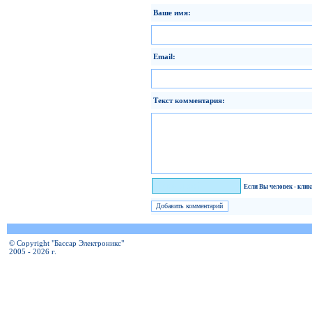
Ваше имя:
Email:
Текст комментария:
Я человек!
Если Вы человек - кли
© Copyright "Бассар Электроникс"
2005 - 2026 г.