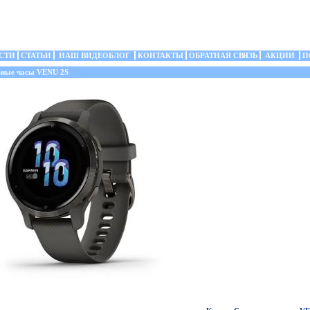
СТИ
СТАТЬИ
НАШ ВИДЕОБЛОГ
КОНТАКТЫ
ОБРАТНАЯ СВЯЗЬ
АКЦИИ
П
ные часы VENU 2S