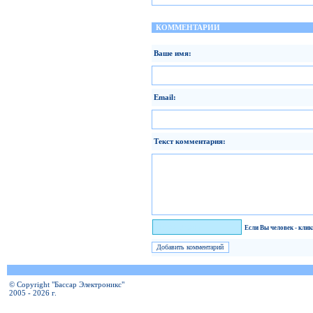
КОММЕНТАРИИ
Ваше имя:
Email:
Текст комментария:
Я человек!
Если Вы человек - кли
© Copyright "Бассар Электроникс"
2005 - 2026 г.