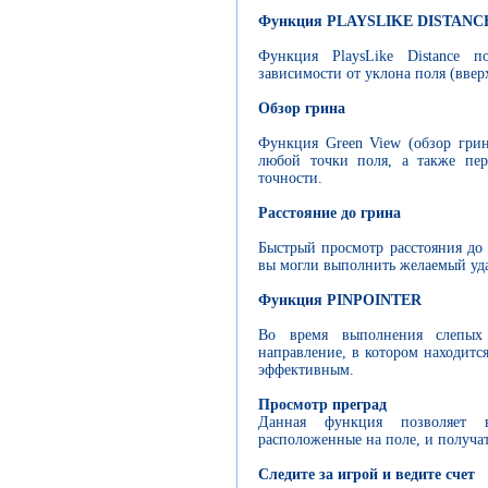
Функция PLAYSLIKE DISTANC
Функция PlaysLike Distance по
зависимости от уклона поля (ввер
Обзор грина
Функция Green View (обзор грин
любой точки поля, а также пе
точности.
Расстояние до грина
Быстрый просмотр расстояния до 
вы могли выполнить желаемый уд
Функция PINPOINTER
Во время выполнения слепых 
направление, в котором находитс
эффективным.
Просмотр преград
Данная функция позволяет в
расположенные на поле, и получа
Следите за игрой и ведите счет