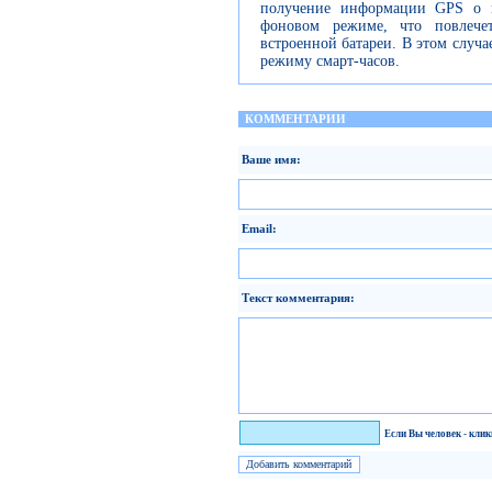
получение информации GPS о 
фоновом режиме, что повлече
встроенной батареи. В этом случа
режиму смарт-часов.
КОММЕНТАРИИ
Ваше имя:
Email:
Текст комментария:
Я человек!
Если Вы человек - кли