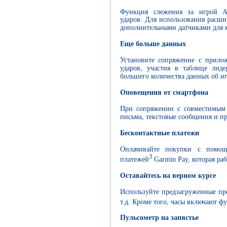
Функция слежения за игрой Au
ударов. Для использования расш
дополнительными датчиками для 
Еще больше данных
Установите сопряжение с прило
ударов, участия в таблице лид
большего количества данных об иг
Оповещения от смартфона
При сопряжении с совместимым 
письма, текстовые сообщения и п
Бесконтактные платежи
Оплачивайте покупки с помощь
3
платежей
Garmin Pay, которая ра
Оставайтесь на верном курсе
Используйте предзагруженные про
т.д. Кроме того, часы включают ф
Пульсометр на запястье