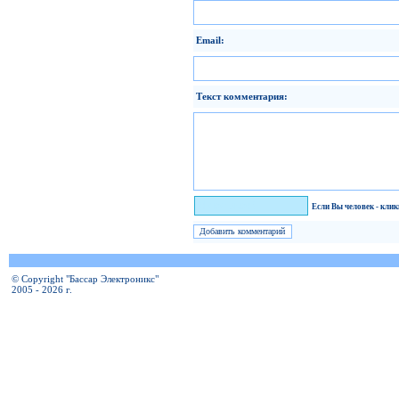
Email:
Текст комментария:
Я человек!
Если Вы человек - кли
© Copyright "Бассар Электроникс"
2005 - 2026 г.