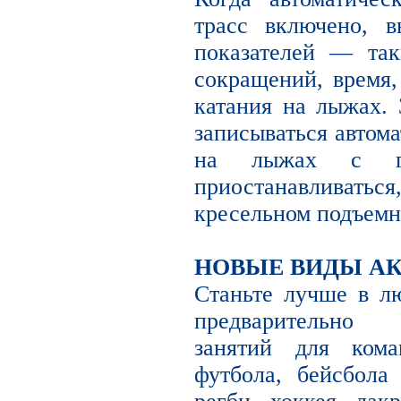
трасс включено, в
показателей — так
сокращений, время,
катания на лыжах. 
записываться автома
на лыжах с го
приостанавливаться
кресельном подъемн
НОВЫЕ ВИДЫ А
Станьте лучше в л
предварительно
занятий для кома
футбола, бейсбола