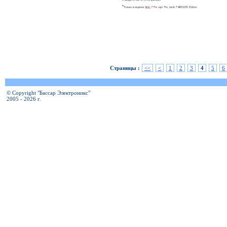
Страницы :
<<
<
1
2
3
4
5
6
© Copyright "Бассар Электроникс"
2005 - 2026 г.