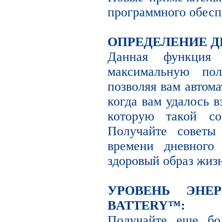
программного обесп
ОПРЕДЕЛЕНИЕ Д
Данная функция 
максимальную по
позволяя вам автома
когда вам удалось в
которую такой со
Получайте советы
времени дневного
здоровый образ жиз
УРОВЕНЬ ЭНЕ
BATTERY™:
Получайте еще бо