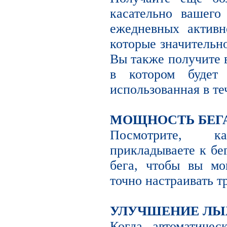
касательно вашего
ежедневных активн
которые значительн
Вы также получите 
в котором будет 
использованная в те
МОЩНОСТЬ БЕГА
Посмотрите, 
прикладываете к бе
бега, чтобы вы мо
точно настраивать т
УЛУЧШЕНИЕ ЛЫ
Когда автоматиче