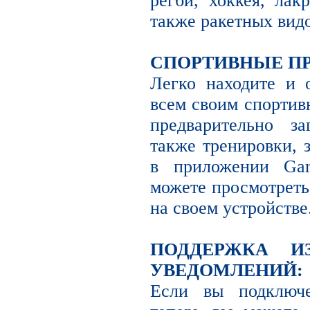
регби, хоккея, лак
также ракетных видо
СПОРТИВНЫЕ П
Легко находите и 
всем своим спортив
предварительно з
также тренировки, 
в приложении Ga
можете просмотреть
на своем устройстве
ПОДДЕРЖКА И
УВЕДОМЛЕНИЙ:
Если вы подключе