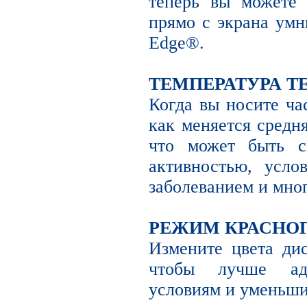
теперь вы можете 
прямо с экрана умн
Edge®.
ТЕМПЕРАТУРА Т
Когда вы носите ча
как меняется средн
что может быть с
активностью, усло
заболеванием и мно
РЕЖИМ КРАСНОГ
Измените цвета дис
чтобы лучше ад
условиям и уменьши