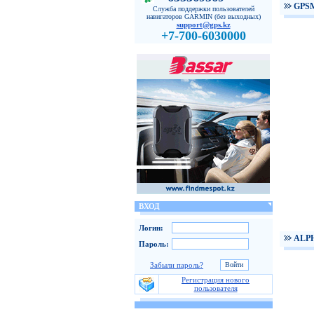
GPS
Служба поддержки пользователей
навигаторов GARMIN (без выходных)
support@gps.kz
+7-700-6030000
ВХОД
Логин:
ALPH
Пароль:
Забыли пароль?
Регистрация нового
пользователя