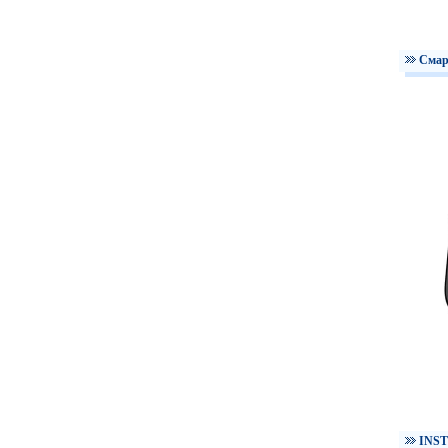
Смар
INST