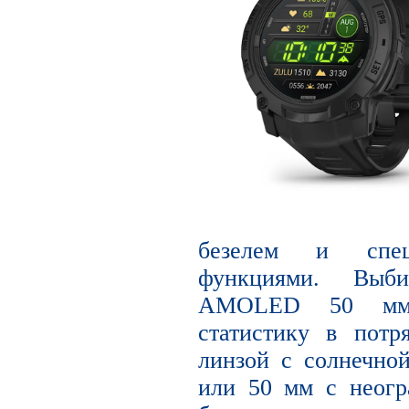
безелем и спец
функциями. Выб
AMOLED 50 мм,
статистику в потр
линзой с солнечно
или 50 мм с неог