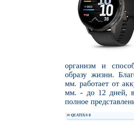
организм и способ
образу жизни. Благ
мм. работает от акк
мм. - до 12 дней, 
полное представлени
QUATIX® 8