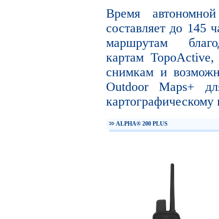
Время автономно
составляет до 145 ч
маршрутам благо
картам TopoActive
снимкам и возможн
Outdoor Maps+ дл
картографическому 
ALPHA® 200 PLUS