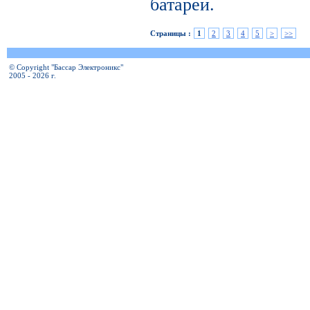
батареи.
Страницы :
1
2
3
4
5
>
>>
© Copyright "Бассар Электроникс"
2005 - 2026 г.