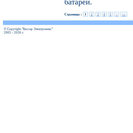
батареи.
Страницы :
1
2
3
4
5
>
>>
© Copyright "Бассар Электроникс"
2005 - 2026 г.