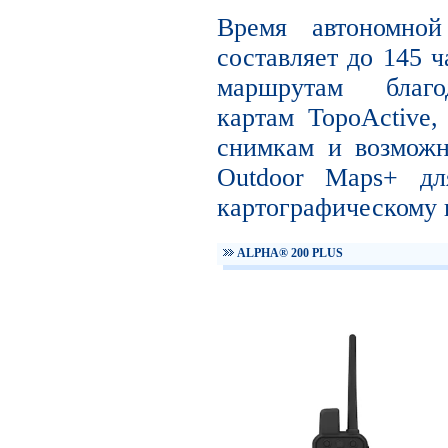
Время автономно
составляет до 145 ч
маршрутам благо
картам TopoActive
снимкам и возможн
Outdoor Maps+ дл
картографическому 
ALPHA® 200 PLUS