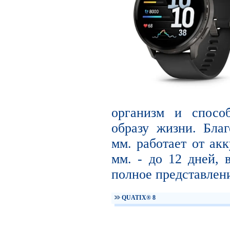
организм и способ
образу жизни. Благ
мм. работает от акк
мм. - до 12 дней, 
полное представлени
QUATIX® 8