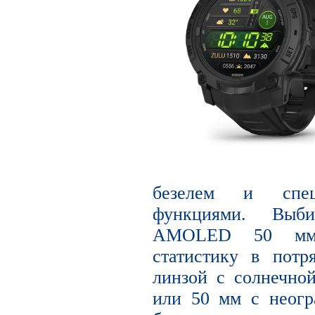
безелем и спец
функциями. Выб
AMOLED 50 мм,
статистику в потр
линзой с солнечно
или 50 мм с неог