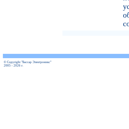
у
о
с
© Copyright "Бассар Электроникс"
2005 - 2026 г.