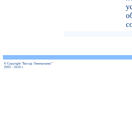
у
о
с
© Copyright "Бассар Электроникс"
2005 - 2026 г.